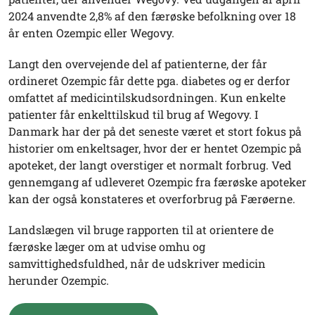
2024 anvendte 2,8% af den færøske befolkning over 18
år enten Ozempic eller Wegovy.
Langt den overvejende del af patienterne, der får
ordineret Ozempic får dette pga. diabetes og er derfor
omfattet af medicintilskudsordningen. Kun enkelte
patienter får enkelttilskud til brug af Wegovy. I
Danmark har der på det seneste været et stort fokus på
historier om enkeltsager, hvor der er hentet Ozempic på
apoteket, der langt overstiger et normalt forbrug. Ved
gennemgang af udleveret Ozempic fra færøske apoteker
kan der også konstateres et overforbrug på Færøerne.
Landslægen vil bruge rapporten til at orientere de
færøske læger om at udvise omhu og
samvittighedsfuldhed, når de udskriver medicin
herunder Ozempic.