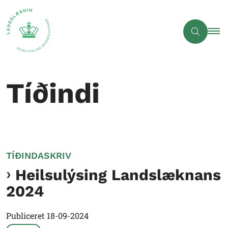
Tíðindi
TÍÐINDASKRIV
Heilsulýsing Landslæknans
2024
Publiceret
18-09-2024