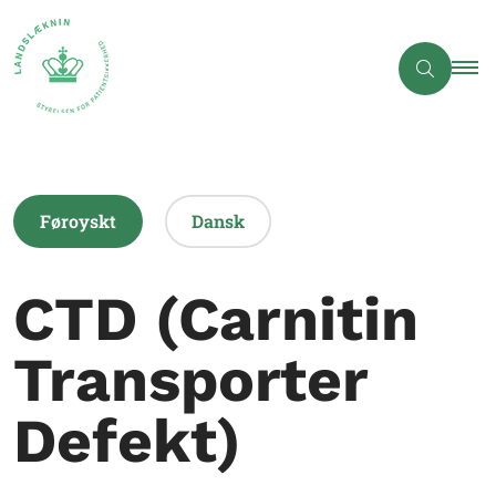
Føroyskt
Dansk
CTD (Carnitin
Transporter
Defekt)