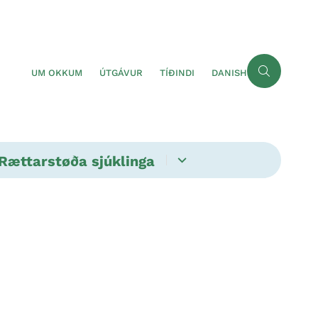
UM OKKUM
ÚTGÁVUR
TÍÐINDI
DANISH
Rættarstøða sjúklinga