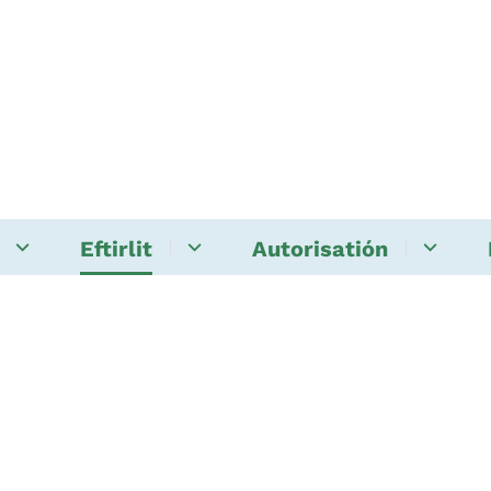
Eftirlit
Autorisatión