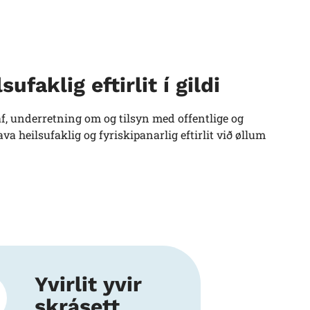
faklig eftirlit í gildi
f, underretning om og tilsyn med offentlige og
a heilsufaklig og fyriskipanarlig eftirlit við øllum
Yvirlit yvir
skrásett