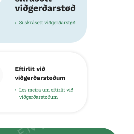
viðgerðarstøð
Sí skrásett viðgerðarstøð
Eftirlit við
viðgerðarstøðum
Les meira um eftirlit við
viðgerðarstøðum