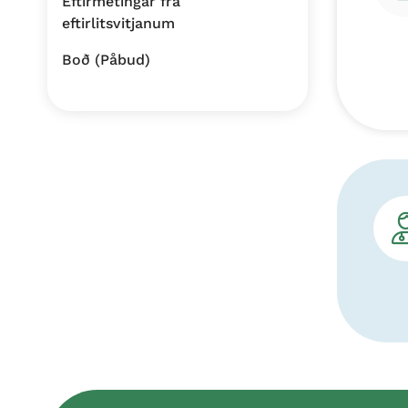
Eftirmetingar frá
eftirlitsvitjanum
Boð (Påbud)