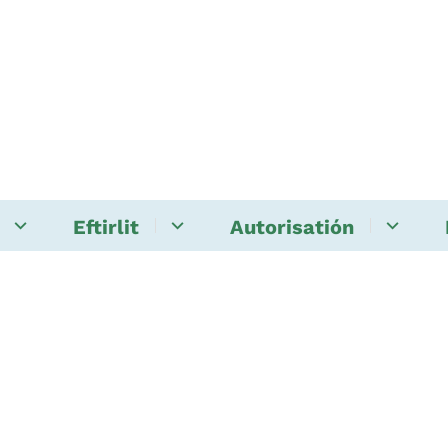
Eftirlit
Autorisatión