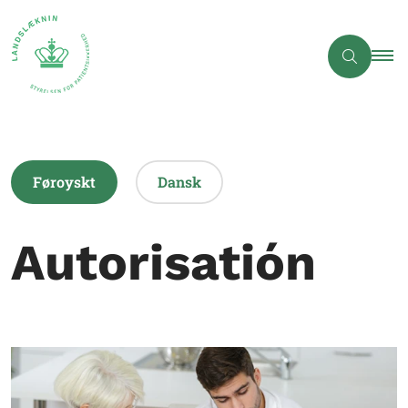
Føroyskt
Dansk
Autorisatión