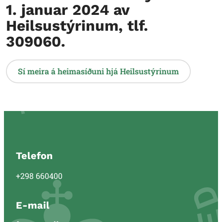
1. januar 2024 av
Heilsustýrinum, tlf.
309060.
Sí meira á heimasíðuni hjá Heilsustýrinum
Telefon
+298 660400
E-mail