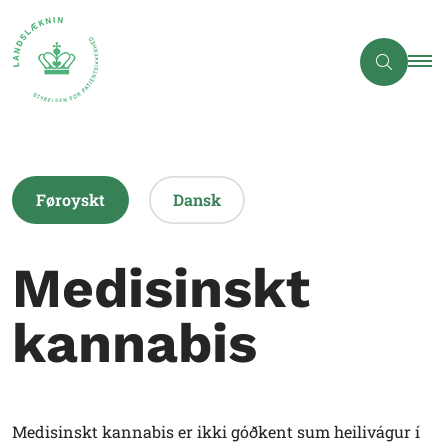
Føroyskt
Dansk
Medisinskt
kannabis
Medisinskt kannabis er ikki góðkent sum heilivágur í