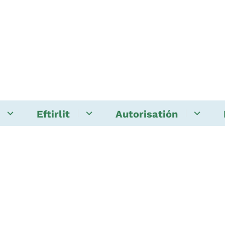
Eftirlit
Autorisatión