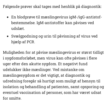
Følgende prøver skal tages med henblik på diagnostik:
En blodprøve til mæslingevirus igM-/igG-antistof-
bestemmelse. IgM-antistoffer kan påvises ved
udslæt.
Svælgpodning og urin til påvisning af virus ved
hjælp af PCR.
Muligheden for at påvise mæslingevirus er størst tidligt
i sygdomsforløbet, men virus kan ofte påvises i flere
uger efter den akutte sygdom. Et negativt fund
udelukker ikke mæslinger. Ved mistanke om
mæslingesygdom er det vigtigt, at diagnostik og
udredning foregår så hurtigt som muligt af hensyn til
isolation og behandling af patienten, samt opsporing og
eventuel vaccination af personer, som har været udsat
for smitte.