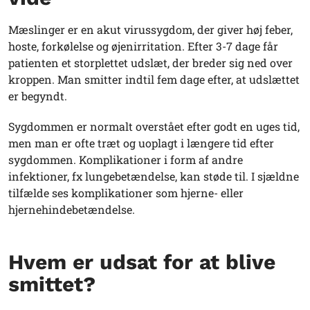
Mæslinger er en akut virussygdom, der giver høj feber,
hoste, forkølelse og øjenirritation. Efter 3-7 dage får
patienten et storplettet udslæt, der breder sig ned over
kroppen. Man smitter indtil fem dage efter, at udslættet
er begyndt.
Sygdommen er normalt overstået efter godt en uges tid,
men man er ofte træt og uoplagt i længere tid efter
sygdommen. Komplikationer i form af andre
infektioner, fx lungebetændelse, kan støde til. I sjældne
tilfælde ses komplikationer som hjerne- eller
hjernehindebetændelse.
Hvem er udsat for at blive
smittet?