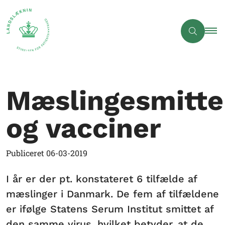
Mæslingesmitte
og vacciner
Publiceret
06-03-2019
I år er der pt. konstateret 6 tilfælde af
mæslinger i Danmark. De fem af tilfældene
er ifølge Statens Serum Institut smittet af
den samme virus, hvilket betyder, at de