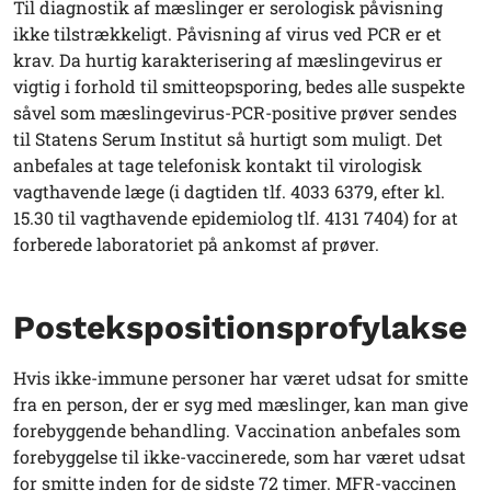
Til diagnostik af mæslinger er serologisk påvisning
ikke tilstrækkeligt. Påvisning af virus ved PCR er et
krav. Da hurtig karakterisering af mæslingevirus er
vigtig i forhold til smitteopsporing, bedes alle suspekte
såvel som mæslingevirus-PCR-positive prøver sendes
til Statens Serum Institut så hurtigt som muligt. Det
anbefales at tage telefonisk kontakt til virologisk
vagthavende læge (i dagtiden tlf. 4033 6379, efter kl.
15.30 til vagthavende epidemiolog tlf. 4131 7404) for at
forberede laboratoriet på ankomst af prøver.
Postekspositionsprofylakse
Hvis ikke-immune personer har været udsat for smitte
fra en person, der er syg med mæslinger, kan man give
forebyggende behandling. Vaccination anbefales som
forebyggelse til ikke-vaccinerede, som har været udsat
for smitte inden for de sidste 72 timer. MFR-vaccinen