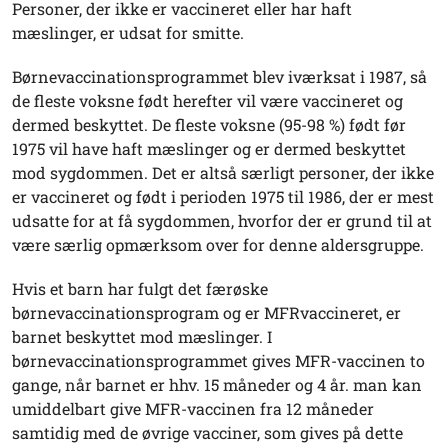
Personer, der ikke er vaccineret eller har haft
mæslinger, er udsat for smitte.
Børnevaccinationsprogrammet blev iværksat i 1987, så
de fleste voksne født herefter vil være vaccineret og
dermed beskyttet. De fleste voksne (95-98 %) født før
1975 vil have haft mæslinger og er dermed beskyttet
mod sygdommen. Det er altså særligt personer, der ikke
er vaccineret og født i perioden 1975 til 1986, der er mest
udsatte for at få sygdommen, hvorfor der er grund til at
være særlig opmærksom over for denne aldersgruppe.
Hvis et barn har fulgt det færøske
børnevaccinationsprogram og er MFRvaccineret, er
barnet beskyttet mod mæslinger. I
børnevaccinationsprogrammet gives MFR-vaccinen to
gange, når barnet er hhv. 15 måneder og 4 år. man kan
umiddelbart give MFR-vaccinen fra 12 måneder
samtidig med de øvrige vacciner, som gives på dette