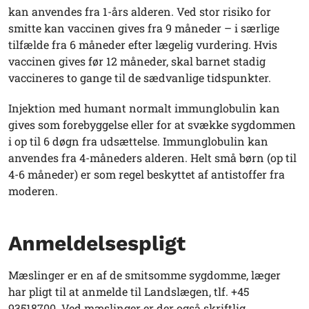
kan anvendes fra 1-års alderen. Ved stor risiko for
smitte kan vaccinen gives fra 9 måneder – i særlige
tilfælde fra 6 måneder efter lægelig vurdering. Hvis
vaccinen gives før 12 måneder, skal barnet stadig
vaccineres to gange til de sædvanlige tidspunkter.
Injektion med humant normalt immunglobulin kan
gives som forebyggelse eller for at svække sygdommen
i op til 6 døgn fra udsættelse. Immunglobulin kan
anvendes fra 4-måneders alderen. Helt små børn (op til
4-6 måneder) er som regel beskyttet af antistoffer fra
moderen.
Anmeldelsespligt
Mæslinger er en af de smitsomme sygdomme, læger
har pligt til at anmelde til Landslægen, tlf. +45
93518700. Ved mæslinger er der også skriftlig