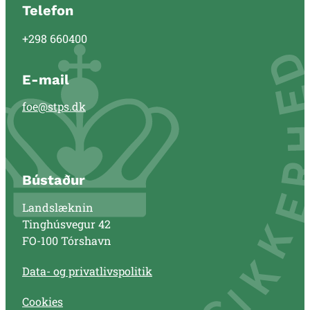
Telefon
+298 660400
E-mail
foe@stps.dk
Bústaður
Landslæknin
Tinghúsvegur 42
FO-100 Tórshavn
Data- og privatlivspolitik
Cookies