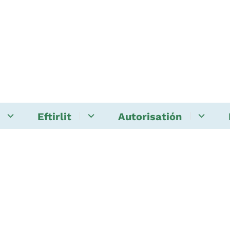
Eftirlit
Autorisatión