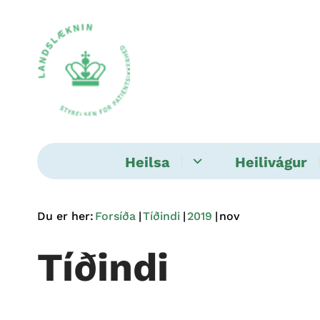
Heilsa
Heilivágur
Du er her:
Forsíða
Tíðindi
2019
nov
Tíðindi