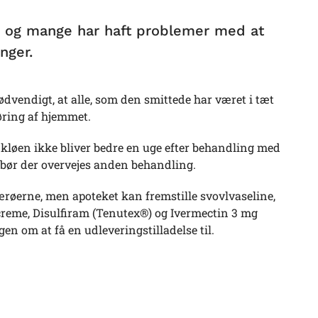
t, og mange har haft problemer med at
nger.
ødvendigt, at alle, som den smittede har været i tæt
øring af hjemmet.
og kløen ikke bliver bedre en uge efter behandling med
 bør der overvejes anden behandling.
røerne, men apoteket kan fremstille svovlvaseline,
reme, Disulfiram (Tenutex®) og Ivermectin 3 mg
n om at få en udleveringstilladelse til.