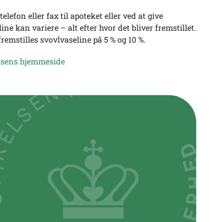
lefon eller fax til apoteket eller ved at give
e kan variere – alt efter hvor det bliver fremstillet.
emstilles svovlvaseline på 5 % og 10 %.
elsens hjemmeside