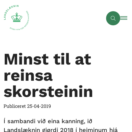
Minst til at
reinsa
skorsteinin
Publiceret
25-04-2019
Í sambandi við eina kanning, ið
Landslæknin gjørdi 2018 í heiminum hjá