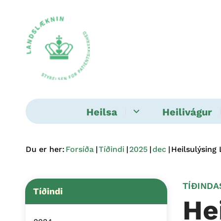
Heilsa
Heilivágur
Du er her:
Forsíða
Tíðindi
2025
dec
Heilsulýsing
TÍÐINDA
Tíðindi
He