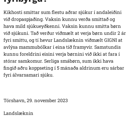
Kikhosti smittar sum flestu aðrar sjúkur í andaleiðini
við dropaspjaðing. Vaksin kunnu verða smittað og
hava mild sjúkueyðkenni. Vaksin kunnu smitta børn
við sjúkuni. Tað verður viðmælt at verja børn undir 2 ár
fyri smittu, og tí hevur Landslæknin viðmælt GIGNI at
avlýsa mammubólkar í eina tíð framyvir. Samstundis
kunnu foreldrini eisini verja børnini við ikki at fara í
stórar samkomur. Serliga smábørn, sum ikki hava
fingið aðru koppseting í 5 mánaða aldrinum eru sárbar
fyri álvarsamari sjúku.
Tórshavn, 29. november 2023
Landslæknin