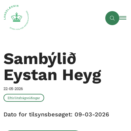
Sambýlið
Eystan Heyg
22-05-2026
Eftirlitsfrágreiðingar
Dato for tilsynsbesøget: 09-03-2026