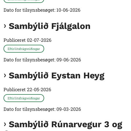
Dato for tilsynsbesøget: 10-06-2026
Sambýlið Fjálgalon
Publiceret
02-07-2026
Eftirlitsfrágreiðingar
Dato for tilsynsbesøget: 09-06-2026
Sambýlið Eystan Heyg
Publiceret
22-05-2026
Eftirlitsfrágreiðingar
Dato for tilsynsbesøget: 09-03-2026
Sambýlið Rúnarvegur 3 og