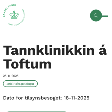
Tannklinikkin á
Toftum
25-11-2025
Eftirlitsfrágreiðingar
Dato for tilsynsbesøget: 18-11-2025