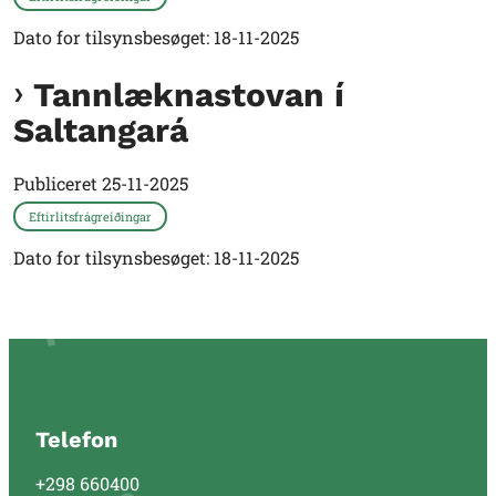
Dato for tilsynsbesøget: 18-11-2025
Tannlæknastovan í
Saltangará
Publiceret
25-11-2025
Eftirlitsfrágreiðingar
Dato for tilsynsbesøget: 18-11-2025
Telefon
+298 660400