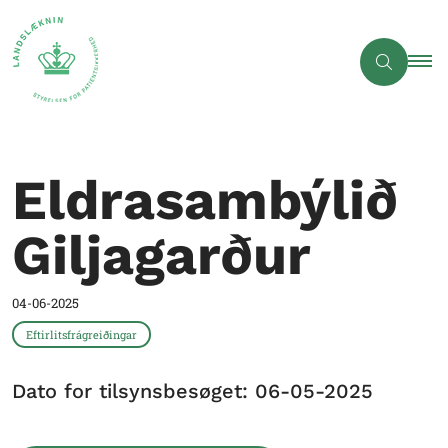
Eldrasambýlið
Giljagarður
04-06-2025
Eftirlitsfrágreiðingar
Dato for tilsynsbesøget: 06-05-2025