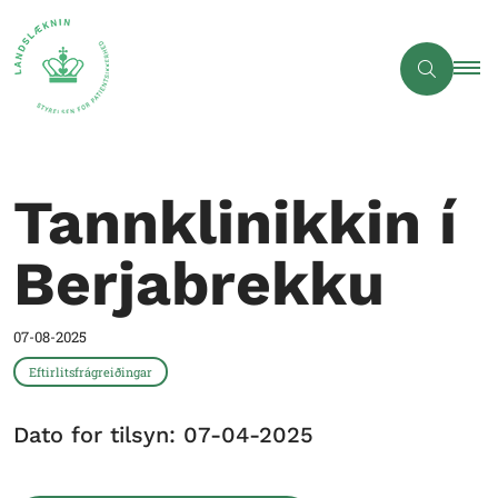
Tannklinikkin í
Berjabrekku
07-08-2025
Eftirlitsfrágreiðingar
Dato for tilsyn: 07-04-2025