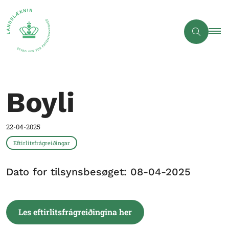
Boyli
22-04-2025
Eftirlitsfrágreiðingar
Dato for tilsynsbesøget: 08-04-2025
Les eftirlitsfrágreiðingina her