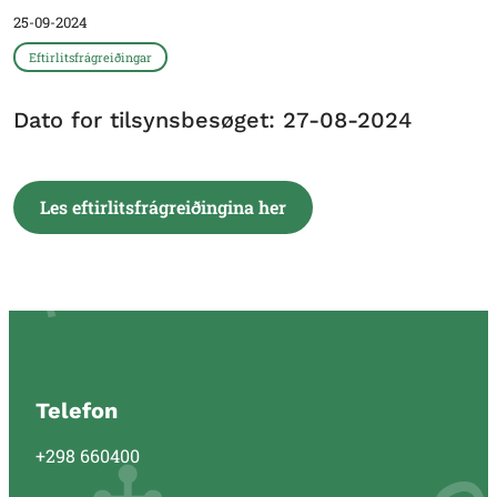
25-09-2024
Eftirlitsfrágreiðingar
Dato for tilsynsbesøget: 27-08-2024
Les eftirlitsfrágreiðingina her
Telefon
+298 660400