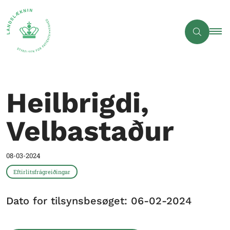
Heilbrigdi,
Velbastaður
08-03-2024
Eftirlitsfrágreiðingar
Dato for tilsynsbesøget: 06-02-2024