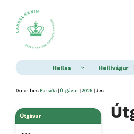
Heilsa
Heilivágur
Du er her:
Forsíða
Útgávur
2025
dec
Út
Útgávur