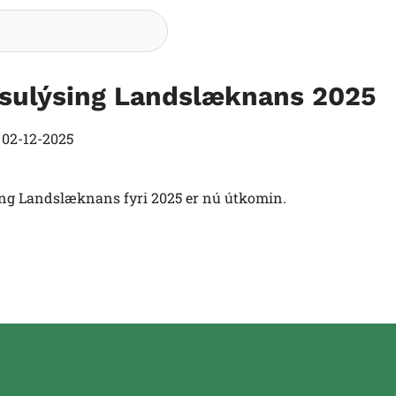
Søg
lsulýsing Landslæknans 2025
t
02-12-2025
ing Landslæknans fyri 2025 er nú útkomin.