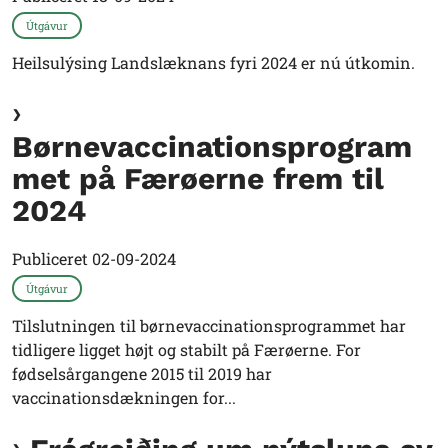
Útgávur
Heilsulýsing Landslæknans fyri 2024 er nú útkomin.
Børnevaccinationsprogram
met på Færøerne frem til
2024
Publiceret
02-09-2024
Útgávur
Tilslutningen til børnevaccinationsprogrammet har
tidligere ligget højt og stabilt på Færøerne. For
fødselsårgangene 2015 til 2019 har
vaccinationsdækningen for...