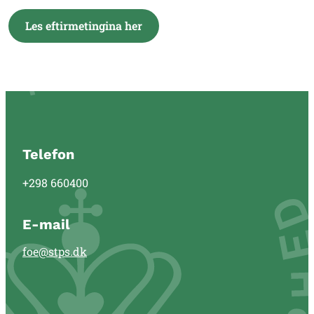
Les eftirmetingina her
Telefon
+298 660400
E-mail
foe@stps.dk