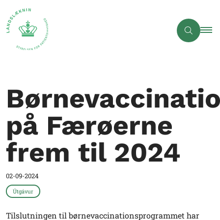
Børnevaccinati
på Færøerne
frem til 2024
02-09-2024
Útgávur
Tilslutningen til børnevaccinationsprogrammet har