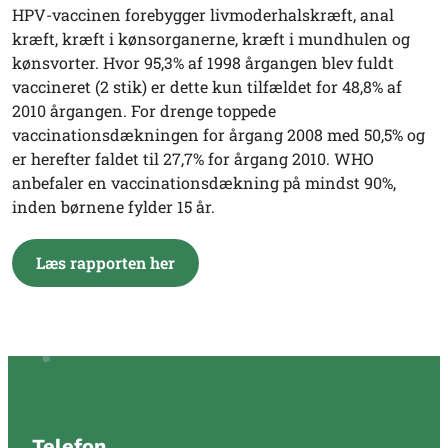
HPV-vaccinen forebygger livmoderhalskræft, anal
kræft, kræft i kønsorganerne, kræft i mundhulen og
kønsvorter. Hvor 95,3% af 1998 årgangen blev fuldt
vaccineret (2 stik) er dette kun tilfældet for 48,8% af
2010 årgangen. For drenge toppede
vaccinationsdækningen for årgang 2008 med 50,5% og
er herefter faldet til 27,7% for årgang 2010. WHO
anbefaler en vaccinationsdækning på mindst 90%,
inden børnene fylder 15 år.
Læs rapporten her
Telefon