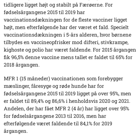
tidligere ligget højt og stabilt på Færøerne. For
fødselsårgangene 2015 til 2019 har
vaccinationsdækningen for de fleste vacciner ligget
højt, men efterfølgende har der været et fald. Specielt
vaccinationsdækningen i 5-års alderen, hvor børnene
tilbydes en vaccineopfrisker mod difteri, stivkrampe,
kighoste og polio har været faldende. For 2015 årgangen
fik 96,5% denne vaccine mens tallet er faldet til 65% for
2018 årgangen.
MFR 1 (15 måneder) vaccinationen som forebygger
mæslinger, fåresyge og røde hunde har for
fødselsårgangene 2015 til 2019 ligget på over 95%, men
er faldet til 89,4% og 86,6% i henholdsvis 2020 og 2021.
Andelen, der har fået MFR 2 (4 år) har ligget over 95%
for fødselsårgangene 2013 til 2016, men har
efterfølgende været faldende til 84,1% for 2019
årgangen.