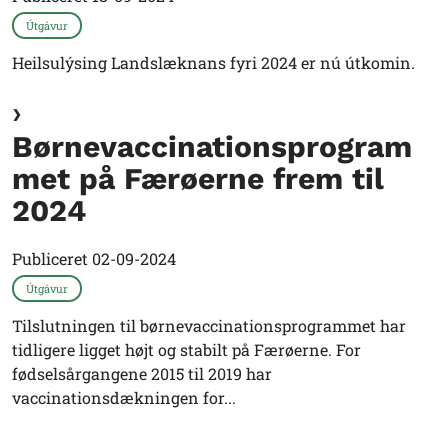
Útgávur
Heilsulýsing Landslæknans fyri 2024 er nú útkomin.
Børnevaccinationsprogram
met på Færøerne frem til
2024
Publiceret
02-09-2024
Útgávur
Tilslutningen til børnevaccinationsprogrammet har
tidligere ligget højt og stabilt på Færøerne. For
fødselsårgangene 2015 til 2019 har
vaccinationsdækningen for...