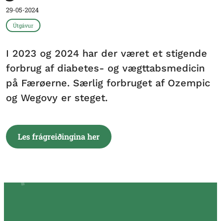
29-05-2024
Útgávur
I 2023 og 2024 har der været et stigende
forbrug af diabetes- og vægttabsmedicin
på Færøerne. Særlig forbruget af Ozempic
og Wegovy er steget.
Les frágreiðingina her