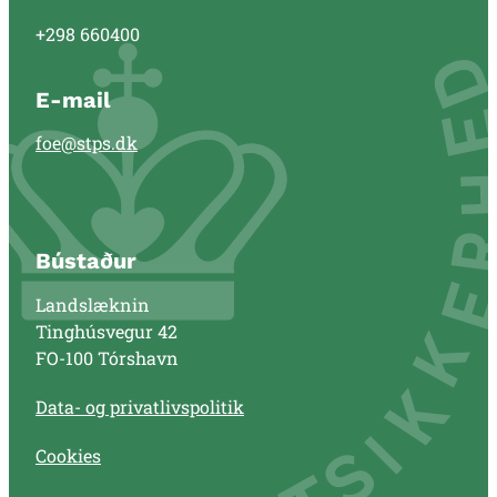
+298 660400
E-mail
foe@stps.dk
Bústaður
Landslæknin
Tinghúsvegur 42
FO-100 Tórshavn
Data- og privatlivspolitik
Cookies