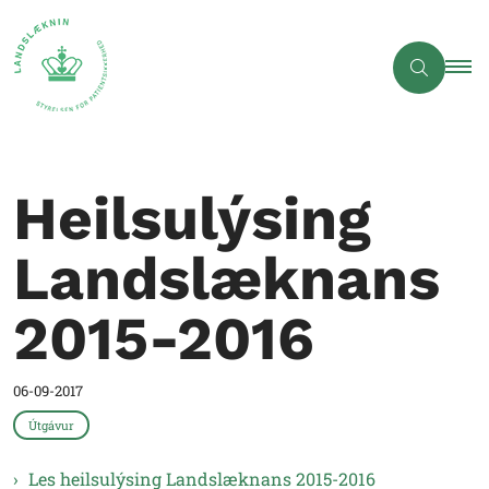
Heilsulýsing
Landslæknans
2015-2016
06-09-2017
Útgávur
Les heilsulýsing Landslæknans 2015-2016