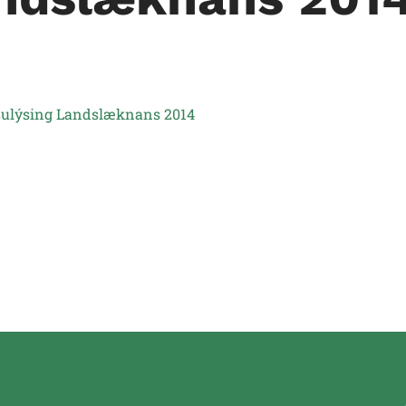
lsulýsing Landslæknans 2014