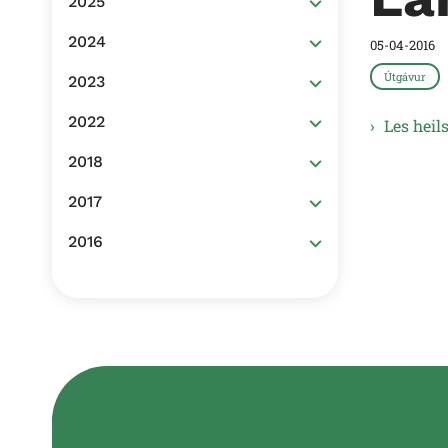
2025
2024
05-04-2016
Útgávur
2023
2022
Les hei
2018
2017
2016