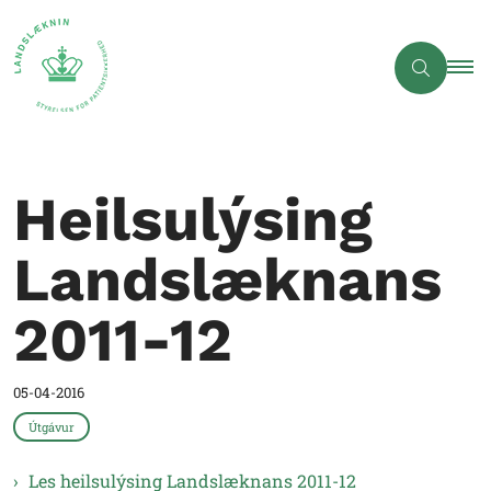
Heilsulýsing
Landslæknans
2011-12
05-04-2016
Útgávur
Les heilsulýsing Landslæknans 2011-12