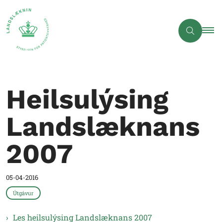
Heilsulýsing
Landslæknans
2007
05-04-2016
Útgávur
Les heilsulýsing Landslæknans 2007