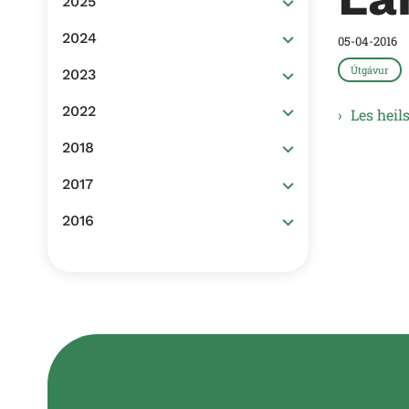
2025
2024
05-04-2016
Útgávur
2023
2022
Les hei
2018
2017
2016