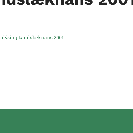
lsulýsing Landslæknans 2001