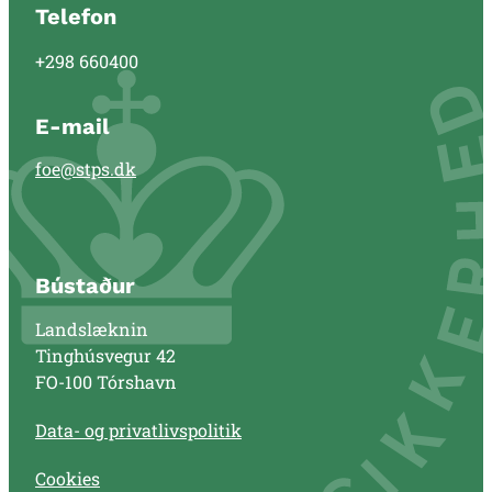
Telefon
+298 660400
E-mail
foe@stps.dk
Bústaður
Landslæknin
Tinghúsvegur 42
FO-100 Tórshavn
Data- og privatlivspolitik
Cookies