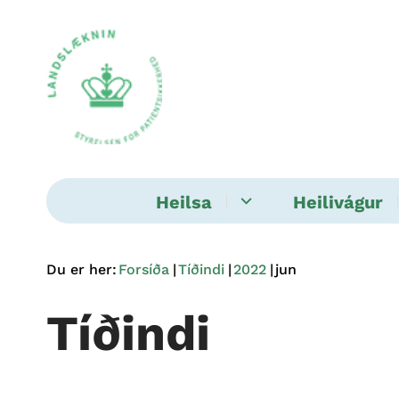
Heilsa
Heilivágur
Du er her:
Forsíða
Tíðindi
2022
jun
Tíðindi