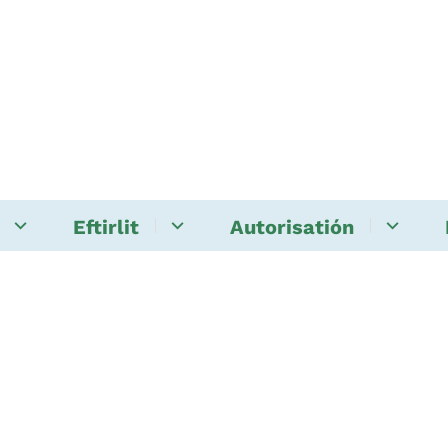
Eftirlit
Autorisatión