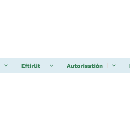
Eftirlit
Autorisatión