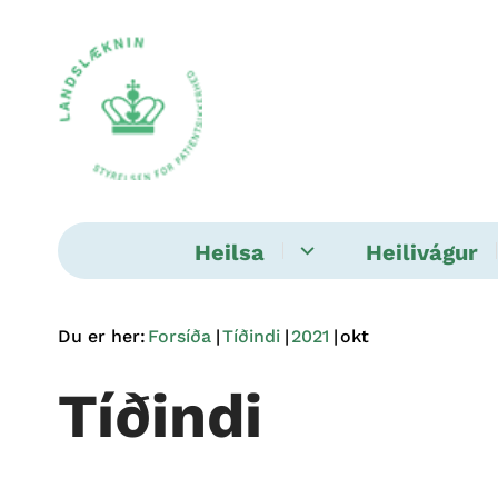
Heilsa
Heilivágur
Du er her:
Forsíða
Tíðindi
2021
okt
Tíðindi