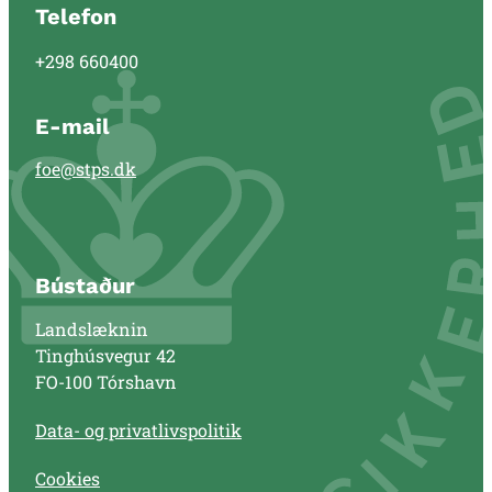
Telefon
+298 660400
E-mail
foe@stps.dk
Bústaður
Landslæknin
Tinghúsvegur 42
FO-100 Tórshavn
Data- og privatlivspolitik
Cookies