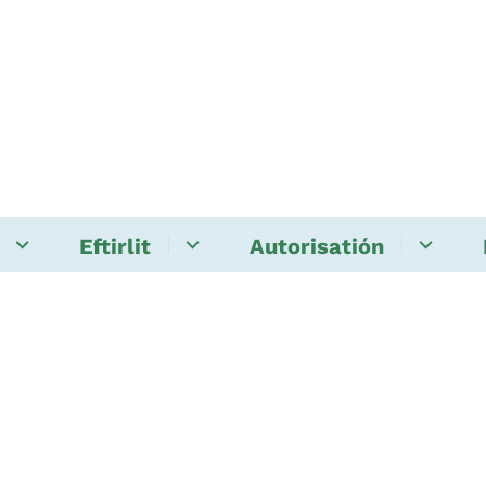
Eftirlit
Autorisatión