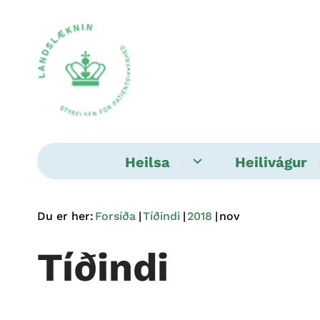
Heilsa
Heilivágur
Du er her:
Forsíða
Tíðindi
2018
nov
Tíðindi