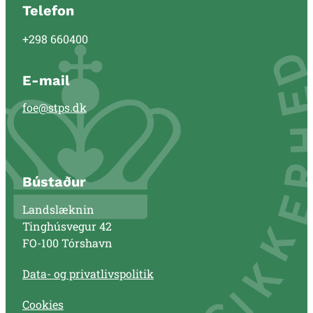
Telefon
+298 660400
E-mail
foe@stps.dk
Bústaður
Landslæknin
Tinghúsvegur 42
FO-100 Tórshavn
Data- og privatlivspolitik
Cookies