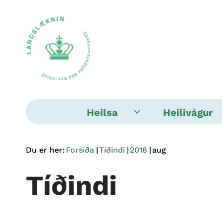
Heilsa
Heilivágur
Du er her:
Forsíða
Tíðindi
2018
aug
Tíðindi