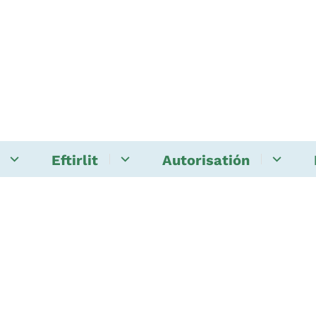
Eftirlit
Autorisatión