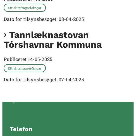
Eftirlitsfrágreiðingar
Dato for tilsynsbesøget: 08-04-2025
Tannlæknastovan
Tórshavnar Kommuna
Publiceret
14-05-2025
Eftirlitsfrágreiðingar
Dato for tilsynsbesøget: 07-04-2025
Telefon