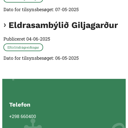
Dato for tilsynsbesøget: 07-05-2025
Eldrasambýlið Giljagarður
Publiceret
04-06-2025
Eftirlitsfrágreiðingar
Dato for tilsynsbesøget: 06-05-2025
Telefon
+298 660400