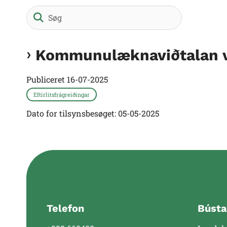
Søg
Kommunulæknaviðtalan v
Publiceret
16-07-2025
Eftirlitsfrágreiðingar
Dato for tilsynsbesøget: 05-05-2025
Telefon
Bústa