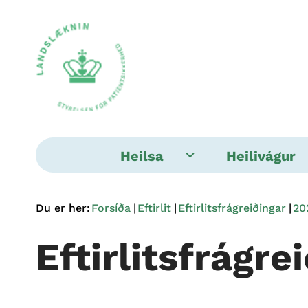
Heilsa
Heilivágur
Du er her:
Forsíða
Eftirlit
Eftirlitsfrágreiðingar
20
Eftirlitsfrágre