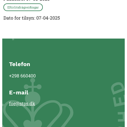
Eftirlitsfrágreiðingar
Dato for tilsyn: 07-04-2025
Telefon
+298 660400
E-mail
foe@stps.dk