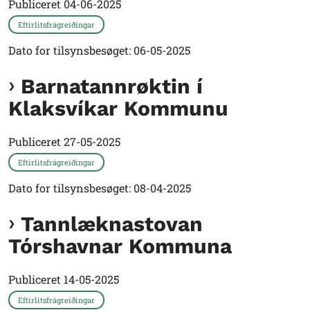
Publiceret
04-06-2025
Eftirlitsfrágreiðingar
Dato for tilsynsbesøget: 06-05-2025
Barnatannrøktin í
Klaksvíkar Kommunu
Publiceret
27-05-2025
Eftirlitsfrágreiðingar
Dato for tilsynsbesøget: 08-04-2025
Tannlæknastovan
Tórshavnar Kommuna
Publiceret
14-05-2025
Eftirlitsfrágreiðingar