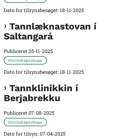
Dato for tilsynsbesøget: 18-11-2025
Tannlæknastovan í
Saltangará
Publiceret
25-11-2025
Eftirlitsfrágreiðingar
Dato for tilsynsbesøget: 18-11-2025
Tannklinikkin í
Berjabrekku
Publiceret
07-08-2025
Eftirlitsfrágreiðingar
Dato for tilsyn: 07-04-2025