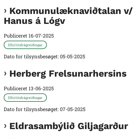
Kommunulæknaviðtalan v/
Hanus á Lógv
Publiceret
16-07-2025
Eftirlitsfrágreiðingar
Dato for tilsynsbesøget: 05-05-2025
Herberg Frelsunarhersins
Publiceret
13-06-2025
Eftirlitsfrágreiðingar
Dato for tilsynsbesøget: 07-05-2025
Eldrasambýlið Giljagarður