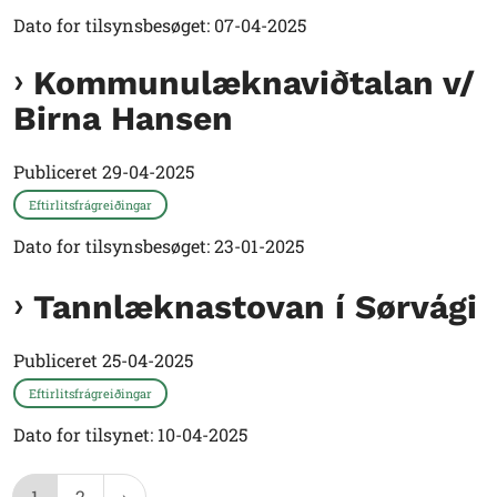
Dato for tilsynsbesøget: 07-04-2025
Kommunulæknaviðtalan v/
Birna Hansen
Publiceret
29-04-2025
Eftirlitsfrágreiðingar
Dato for tilsynsbesøget: 23-01-2025
Tannlæknastovan í Sørvági
Publiceret
25-04-2025
Eftirlitsfrágreiðingar
Dato for tilsynet: 10-04-2025
1
2