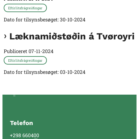
Eftirlitsfrágreiðingar
Dato for tilsynsbesøget: 30-10-2024
Læknamiðstøðin á Tvøroyri
Publiceret
07-11-2024
Eftirlitsfrágreiðingar
Dato for tilsynsbesøget: 03-10-2024
Telefon
+298 660400