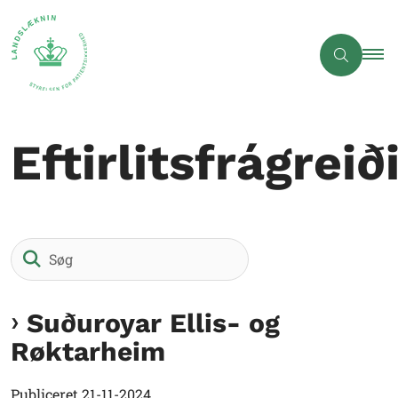
Eftirlitsfrágreið
Søg
Suðuroyar Ellis- og
Røktarheim
Publiceret
21-11-2024